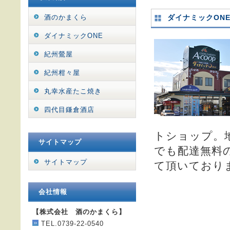
酒のかまくら
ダイナミックON
ダイナミックONE
紀州鶯屋
紀州柑々屋
丸幸水産たこ焼き
四代目鎌倉酒店
トショップ。
サイトマップ
でも配達無料
サイトマップ
て頂いており
会社情報
【株式会社 酒のかまくら】
TEL.0739-22-0540