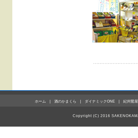
ホーム
|
酒のかまくら
|
ダイナミックONE
|
紀州鶯屋
Copyright (C) 2016 SAKENOKAM